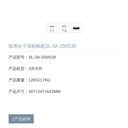
医用分子筛制氧机SL-3A-330/530
产品型号：SL-3A-330/530
产品机型：3升/5升
产品重量：12KG/17KG
产品尺寸：407×247×543MM
产品咨询