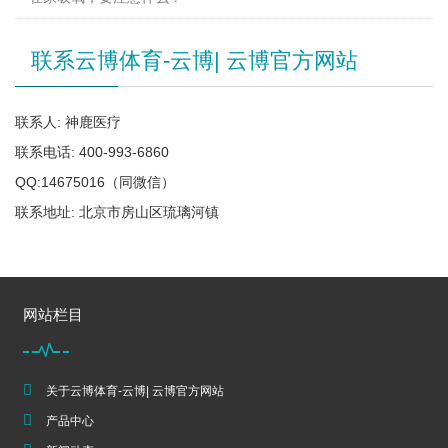
联系云博体育-云博| 云博官方网站
联系人: 神鹿医疗
联系电话: 400-993-6860
QQ:14675016（同微信）
联系地址: 北京市房山区琉璃河镇
网站栏目
关于云博体育-云博| 云博官方网站
产品中心