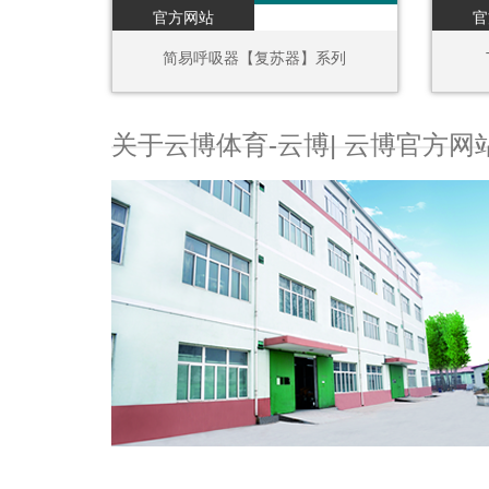
官方网站
官
简易呼吸器【复苏器】系列
关于云博体育-云博| 云博官方网