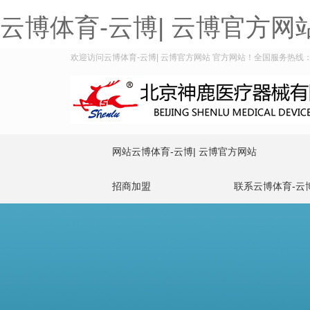
云博体育-云博| 云博官方网
欢迎访问云博体育-云博| 云博官方网站 官方网站！全国服务热线：400
网站云博体育-云博| 云博官方网站
招商加盟
联系云博体育-云